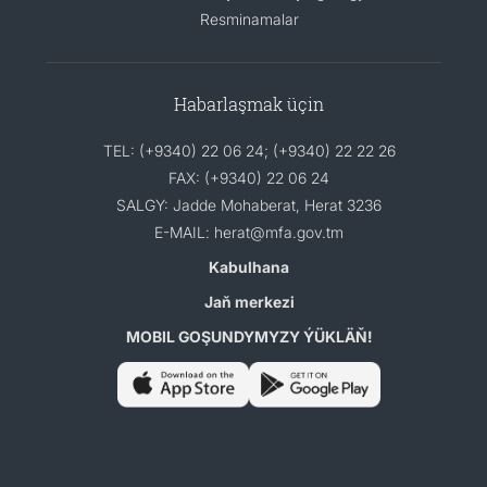
Resminamalar
Habarlaşmak üçin
TEL: (+9340) 22 06 24; (+9340) 22 22 26
FAX: (+9340) 22 06 24
SALGY: Jadde Mohaberat, Herat 3236
E-MAIL: herat@mfa.gov.tm
Kabulhana
Jaň merkezi
MOBIL GOŞUNDYMYZY ÝÜKLÄŇ!