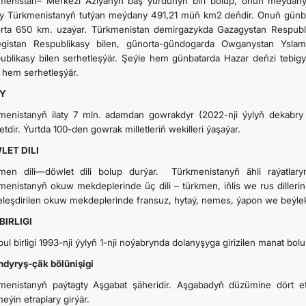
menistan– Merkezi Aziýanyň bäş ýurdunyň biri bolup, onuň meýdany b
y Türkmenistanyň tutýan meýdany 491,21 müň km2 deňdir. Onuň günb
rta 650 km. uzaýar. Türkmenistan demirgazykda Gazagystan Respub
gistan Respublikasy bilen, günorta-gündogarda Owganystan Yslam
ublikasy bilen serhetleşýär. Şeýle hem günbatarda Hazar deňzi tebig
n hem serhetleşýär.
TY
menistanyň ilaty 7 mln. adamdan gowrakdyr (2022-nji ýylyň dekabry 
tdir. Ýurtda 100-den gowrak milletleriň wekilleri ýaşaýar.
LET DILI
men dili—döwlet dili bolup durýar. Türkmenistanyň ähli raýatlaryna
menistanyň okuw mekdeplerinde üç dili – türkmen, iňlis we rus dilleri
teleşdirilen okuw mekdeplerinde fransuz, hytaý, nemes, ýapon we beýleki 
BIRLIGI
 pul birligi 1993-nji ýylyň 1-nji noýabrynda dolanyşyga girizilen manat bol
ndyryş-çäk
bölünişigi
menistanyň paýtagty Aşgabat şäheridir. Aşgabadyň düzümine dört e
eýin etraplary girýär.