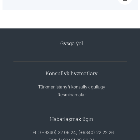
Gysga ýol
Konsullyk hyzmatlary
Türkmenistanyň konsullyk gullugy
Resminamalar
Habarlaşmak üçin
TEL: (+9340) 22 06 24; (+9340) 22 22 26