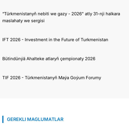
“Türkmenistanyň nebiti we gazy - 2026" atly 31-nji halkara
maslahaty we sergisi
IFT 2026 - Investment in the Future of Turkmenistan
Bütindünýä Ahalteke atlaryň çempionaty 2026
TIF 2026 - Türkmenistanyň Maýa Goýum Forumy
GEREKLI MAGLUMATLAR