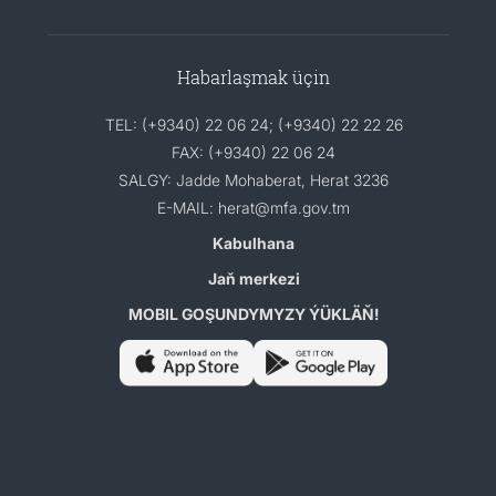
Habarlaşmak üçin
TEL: (+9340) 22 06 24; (+9340) 22 22 26
FAX: (+9340) 22 06 24
SALGY: Jadde Mohaberat, Herat 3236
E-MAIL: herat@mfa.gov.tm
Kabulhana
Jaň merkezi
MOBIL GOŞUNDYMYZY ÝÜKLÄŇ!