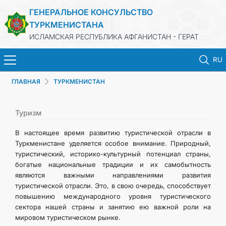
ГЕНЕРАЛЬНОЕ КОНСУЛЬСТВО
ТУРКМЕНИСТАНА
ИСЛАМСКАЯ РЕСПУБЛИКА АФГАНИСТАН - ГЕРАТ
RU
ГЛАВНАЯ
ТУРКМЕНИСТАН
ГЛАВНАЯ
НОВОСТИ
Туризм
В настоящее время развитию туристической отрасли в
ТУРКМЕНИСТАН
Туркменистане уделяется особое внимание. Природный,
туристический, историко-культурный потенциал страны,
богатые национальные традиции и их самобытность
КОНСУЛЬСКИЕ УСЛУГИ
являются важными направлениями развития
туристической отрасли. Это, в свою очередь, способствует
МИД
повышению международного уровня туристического
сектора нашей страны и занятию ею важной роли на
мировом туристическом рынке.
КОНТАКТНЫЕ ДАННЫЕ