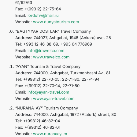
61/62/63
Fax: +(99312) 22-75-64
Email:
lordofw@mail.ru
Website:
www.dunyatourism.com
“BAGTYYAR DOSTLAR” Travel Company
Address: 744027, Ashgabat, 1946 (Ankara) ave, 25
Tel: +993 12 46-88-69, +993 64 776969
Email:
info@trawelco.com
Website:
www.trawelco.com
“AYAN” Tourism & Travel Company
Address: 744000, Ashgabat, Turkmenbashi Av., 81
Tel: +(99312) 22-70-05, 22-71-80, 22-74-94
Fax: +(99312) 22-70-14, 22-71-80
Email:
info@ayan-travel.com
Website:
www.ayan-travel.com
“NURANA-AY” Tourism Company
Address: 744000, Ashgabat, 1972 (Ataturk) street, 80
Tel: +(99312) 46-82-04
Fax: +(99312) 46-82-01
Website:
www.nuranaay.tm