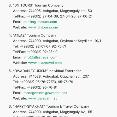
“DN TOURS” Tourism Company
Address: 744005, Ashgabat, Magtymguly str., 50
Tel/Fax: +(99312) 27-04-39, 27-04-20, 27-06-21
Email:
admin@dntours.com
Website:
www.dntours.com
“ATLAZ” Tourism Company
Address: 744000, Ashgabat, Seyitnazar Seydi str., 19/1
Tel: +(99312) 92-01-67, 92-75-71
Tel/Fax: +(99312) 92-28-19
Email:
info@atlaztravel.com
Website:
www.atlaztravel.com
“OWADAN TOURISM” Individual Enterprise
Address: 744028, Ashgabat, Oguzhan str., 207
Tel: +(99312) 95-76-72/73, 95-76-79
Tel/Fax: +(99312) 95-76-81
Email:
management@owadan.net
Website:
www.owadan.net
“HARYT-SIYAKHAT” Tourism & Travel Company
Address: 744000, Ashgabat, Magtymguly Av., 115