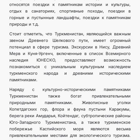
относятся поездки к памятникам истории и культуры,
отдых в санаториях, спортивные походы, поездки в
горные и пустынные ландшафты, поездки к памятникам
природы и т.д.
Стоит отметить, что Туркменистан, являющийся важным
звеном Древнего Шелкового пути, имеет огромный
потенциал в сфере туризма. Экскурсии в Нису, Древний
Мерв и Куня-Ургенч, включенные в список Всемирного
наследия ЮНЕСКО, предоставляют возможность
познакомиться с уникальным культурным наследием
туркменского народа и древними историческими
памятниками.
Наряду с культурно-историческими памятниками
Туркменистан также богат привлекательными
природными памятниками. Живописные уголки
Копетдагских гор, флора и фауна пустыни Каракумы,
берега реки Амударья, Койтендаг, субтропические районы
Юго-Западного Туркменистана, а также туркменское
побережье Каспийского моря являются весьма
привлекательными местами для экологического туризма.