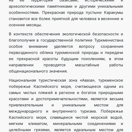
на ее территории оазисами, историческими и
археологическими памятниками и другими уникальными
особенностями. Прекрасная природа пустыни Каракумы
становится все более приятной для человека в весенние и
осенние месяцы.
В контексте обеспечения экологической безопасности и
благополучия в государственной политике Туркменистана
особое внимание уделяется вопросу сохранения
первозданного облика туркменской природы и передачи
ее прекрасной красоты будущим поколениям, в этом
направлении проводятся масштабные работы
общенационального значения.
Национальная туристическая зона «Аваза», туркменское
побережье Каспийского моря, считающееся одним из
самых чистых пляжей в регионе и богатое природными
красотами и достопримечательностями, является весьма
привлекательным и уникальным местом для
международного и внутреннего туризма. Побережье
Каспийского моря, славящееся чистой морской водой,
мягким климатом, минеральными соединениями и
целебными грязями, является идеальным местом для