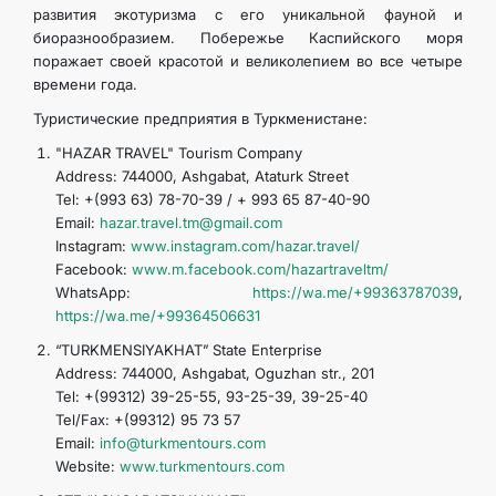
развития экотуризма с его уникальной фауной и
биоразнообразием. Побережье Каспийского моря
поражает своей красотой и великолепием во все четыре
времени года.
Туристические предприятия в Туркменистане:
"HAZAR TRAVEL" Tourism Company
Address: 744000, Ashgabat, Ataturk Street
Tel: +(993 63) 78-70-39 / + 993 65 87-40-90
Email:
hazar.travel.tm@gmail.com
Instagram:
www.instagram.com/hazar.travel/
Facebook:
www.m.facebook.com/hazartraveltm/
WhatsApp:
https://wa.me/+99363787039
,
https://wa.me/+99364506631
“TURKMENSIYAKHAT” State Enterprise
Address: 744000, Ashgabat, Oguzhan str., 201
Tel: +(99312) 39-25-55, 93-25-39, 39-25-40
Tel/Fax: +(99312) 95 73 57
Email:
info@turkmentours.com
Website:
www.turkmentours.com