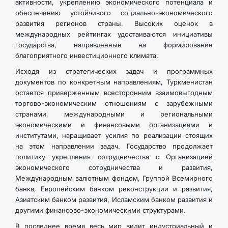
активности, укреплению экономического потенциала и
обеспечению устойчивого социально-экономического
развития регионов страны. Высоких оценок в
международных рейтингах удостаиваются инициативы
государства, направленные на формирование
благоприятного инвестиционного климата.
Исходя из стратегических задач и программных
документов по конкретным направлениям, Туркменистан
остается приверженным всесторонним взаимовыгодным
торгово-экономическим отношениям с зарубежными
странами, международными и региональными
экономическими и финансовыми организациями и
институтами, наращивает усилия по реализации стоящих
на этом направлении задач. Государство продолжает
политику укрепления сотрудничества с Организацией
экономического сотрудничества и развития,
Международным валютным фондом, Группой Всемирного
банка, Европейским банком реконструкции и развития,
Азиатским банком развития, Исламским банком развития и
другими финансово-экономическими структурами.
В последнее время весь мир видит индустриальный и