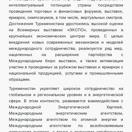
интеллектуальный потенциал страны посредством
проведения торговых и финансовых форумов, выставок,
ярмарок, симпозиумов, в том числе, виртуальных смотров.
Достижения Туркменистана удостоились высокой оценки
на Всемирных выставках «ЭКСПО», проведенных в
крупнейших экономических центрах мира. С целью
внедрения новых современных механизмов и моделей
международного сотрудничества, реализуется ряд мер,
нацеленных на расширение партнёрства с
Международным бюро выставок, а также активизация
участии в проводимых за рубежом выставках и ярмарках с
национальной продукцией, услугами и промышленными
образцами.
Туркменистан укрепляет широкое сотрудничество на
глобальном и региональном уровнях и в энергетической
сфере. В этом контексте, развивается взаимодействие с
Международной Энергетической Хартией,
Международным энергетическим агентством,
Международным агентством по атомной энергии и
Международным агентством по возобновляемым
источникам энергии, а также с ведущими зарубежными