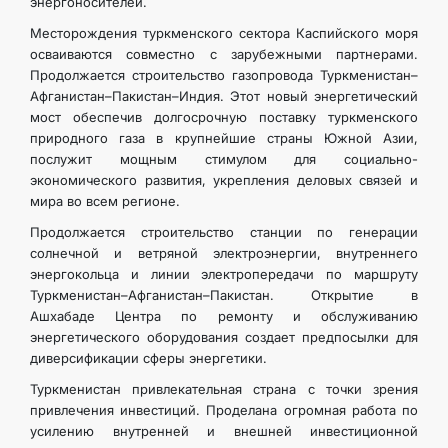
энергоносителей.
Месторождения туркменского сектора Каспийского моря
осваиваются совместно с зарубежными партнерами.
Продолжается строительство газопровода Туркменистан–
Афганистан–Пакистан–Индия. Этот новый энергетический
мост обеспечив долгосрочную поставку туркменского
природного газа в крупнейшие страны Южной Азии,
послужит мощным стимулом для социально-
экономического развития, укрепления деловых связей и
мира во всем регионе.
Продолжается строительство станции по генерации
солнечной и ветряной электроэнергии, внутреннего
энергокольца и линии электропередачи по маршруту
Туркменистан–Афганистан–Пакистан. Открытие в
Ашхабаде Центра по ремонту и обслуживанию
энергетического оборудования создает предпосылки для
диверсификации сферы энергетики.
Туркменистан привлекательная страна с точки зрения
привлечения инвестиций. Проделана огромная работа по
усилению внутренней и внешней инвестиционной