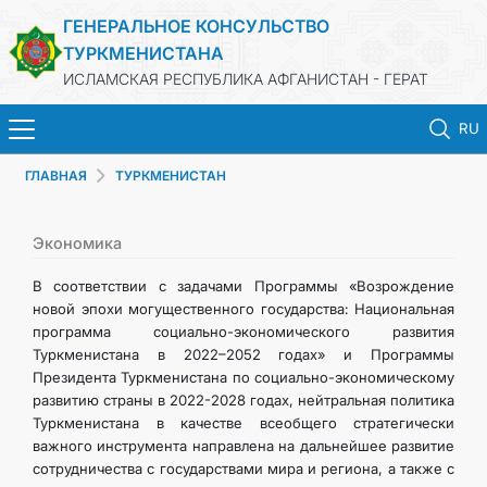
ГЕНЕРАЛЬНОЕ КОНСУЛЬСТВО
ТУРКМЕНИСТАНА
ИСЛАМСКАЯ РЕСПУБЛИКА АФГАНИСТАН - ГЕРАТ
RU
ГЛАВНАЯ
ТУРКМЕНИСТАН
ГЛАВНАЯ
НОВОСТИ
Экономика
В соответствии с задачами Программы «Возрождение
ТУРКМЕНИСТАН
новой эпохи могущественного государства: Национальная
программа социально-экономического развития
Туркменистана в 2022–2052 годах» и Программы
КОНСУЛЬСКИЕ УСЛУГИ
Президента Туркменистана по социально-экономическому
развитию страны в 2022-2028 годах, нейтральная политика
МИД
Туркменистана в качестве всеобщего стратегически
важного инструмента направлена на дальнейшее развитие
сотрудничества с государствами мира и региона, а также с
КОНТАКТНЫЕ ДАННЫЕ