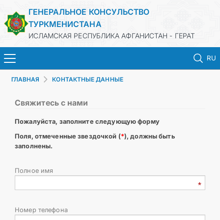
ГЕНЕРАЛЬНОЕ КОНСУЛЬСТВО
ТУРКМЕНИСТАНА
ИСЛАМСКАЯ РЕСПУБЛИКА АФГАНИСТАН - ГЕРАТ
RU
ГЛАВНАЯ
КОНТАКТНЫЕ ДАННЫЕ
ГЛАВНАЯ
Свяжитесь с нами
НОВОСТИ
Пожалуйста, заполните следующую форму
ТУРКМЕНИСТАН
Поля, отмеченные звездочкой (
*
), должны быть
заполнены.
КОНСУЛЬСКИЕ УСЛУГИ
Полное имя
МИД
Номер телефона
КОНТАКТНЫЕ ДАННЫЕ