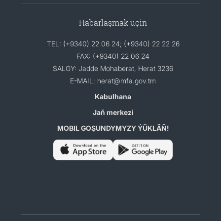
Habarlaşmak üçin
TEL: (+9340) 22 06 24; (+9340) 22 22 26
FAX: (+9340) 22 06 24
SALGY: Jadde Mohaberat, Herat 3236
E-MAIL: herat@mfa.gov.tm
Kabulhana
Jaň merkezi
MOBIL GOŞUNDYMYZY ÝÜKLÄŇ!