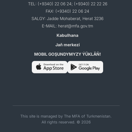
TEL: (+9340) 22 06 24; (+9340) 22 22 26
FAX: (+9340) 22 06 24
SALGY: Jadde Mohaberat, Herat 3236
E-MAIL: herat@mfa.gov.tm
Kabulhana
Jaň merkezi
MOBIL GOŞUNDYMYZY ÝÜKLÄŇ!
This site is managed by The MFA of Turkmenistan.
All rights reserved. © 2026