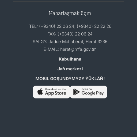
Habarlaşmak üçin
TEL: (+9340) 22 06 24; (+9340) 22 22 26
FAX: (+9340) 22 06 24
SALGY: Jadde Mohaberat, Herat 3236
E-MAIL: herat@mfa.gov.tm
Kabulhana
Jaň merkezi
MOBIL GOŞUNDYMYZY ÝÜKLÄŇ!