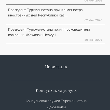
04 Июл 2026
Президент Туркменистана принял министра
иностранных дел Республики Каз...
02 Июл 2026
Президент Туркменистана принял руководителя
компании «Kawasaki Heavy I...
30 Июн 2026
Навигация
Консульские услуги
Консульская служба Туркменистана
Документы