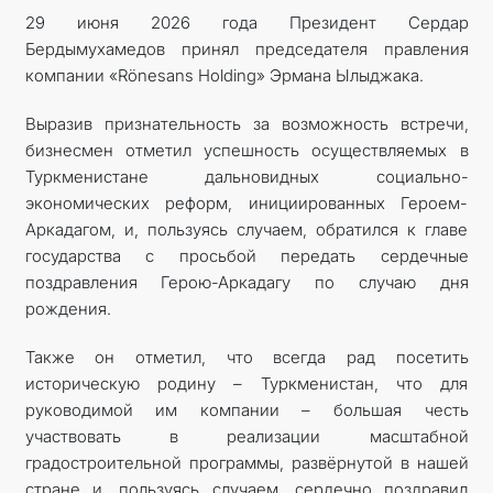
29 июня 2026 года Президент Сердар
Бердымухамедов принял председателя правления
компании «Rönesans Holding» Эрмана Ылыджака.
Выразив признательность за возможность встречи,
бизнесмен отметил успешность осуществляемых в
Туркменистане дальновидных социально-
экономических реформ, инициированных Героем-
Аркадагом, и, пользуясь случаем, обратился к главе
государства с просьбой передать сердечные
поздравления Герою-Аркадагу по случаю дня
рождения.
Также он отметил, что всегда рад посетить
историческую родину – Туркменистан, что для
руководимой им компании – большая честь
участвовать в реализации масштабной
градостроительной программы, развёрнутой в нашей
стране и, пользуясь случаем, сердечно поздравил