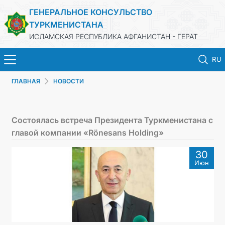
ГЕНЕРАЛЬНОЕ КОНСУЛЬСТВО
ТУРКМЕНИСТАНА
ИСЛАМСКАЯ РЕСПУБЛИКА АФГАНИСТАН - ГЕРАТ
RU
ГЛАВНАЯ
НОВОСТИ
ГЛАВНАЯ
НОВОСТИ
Состоялась встреча Президента Туркменистана с
главой компании «Rönesans Holding»
ТУРКМЕНИСТАН
30
Июн
КОНСУЛЬСКИЕ УСЛУГИ
МИД
КОНТАКТНЫЕ ДАННЫЕ