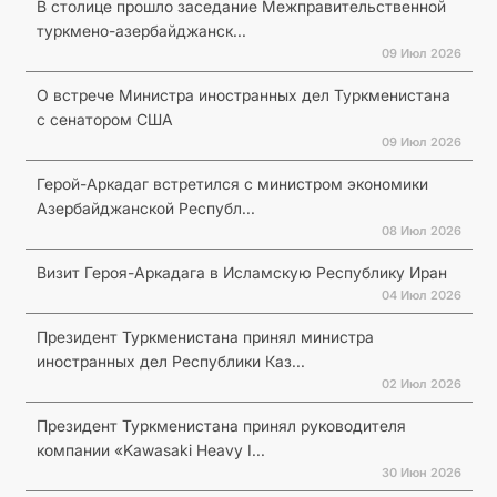
В столице прошло заседание Межправительственной
туркмено-азербайджанск...
09 Июл 2026
О встрече Министра иностранных дел Туркменистана
с сенатором США
09 Июл 2026
Герой-Аркадаг встретился с министром экономики
Азербайджанской Республ...
08 Июл 2026
Визит Героя-Аркадага в Исламскую Республику Иран
04 Июл 2026
Президент Туркменистана принял министра
иностранных дел Республики Каз...
02 Июл 2026
Президент Туркменистана принял руководителя
компании «Kawasaki Heavy I...
30 Июн 2026