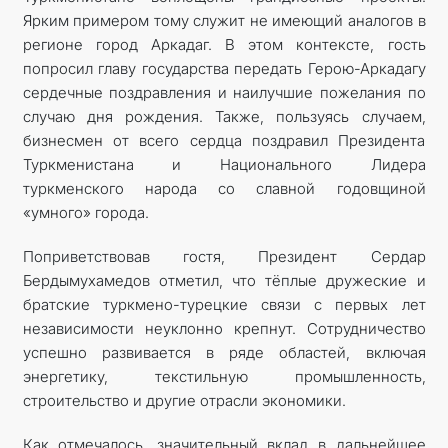
Ярким примером тому служит не имеющий аналогов в
регионе город Аркадаг. В этом контексте, гость
попросил главу государства передать Герою-Аркадагу
сердечные поздравления и наилучшие пожелания по
случаю дня рождения. Также, пользуясь случаем,
бизнесмен от всего сердца поздравил Президента
Туркменистана и Национального Лидера
туркменского народа со славной годовщиной
«умного» города.
Поприветствовав гостя, Президент Сердар
Бердымухамедов отметил, что тёплые дружеские и
братские туркмено-турецкие связи с первых лет
независимости неуклонно крепнут. Сотрудничество
успешно развивается в ряде областей, включая
энергетику, текстильную промышленность,
строительство и другие отрасли экономики.
Как отмечалось, значительный вклад в дальнейшее