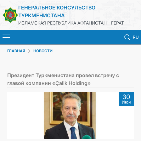
ГЕНЕРАЛЬНОЕ КОНСУЛЬСТВО
ТУРКМЕНИСТАНА
ИСЛАМСКАЯ РЕСПУБЛИКА АФГАНИСТАН - ГЕРАТ
RU
ГЛАВНАЯ
НОВОСТИ
ГЛАВНАЯ
НОВОСТИ
Президент Туркменистана провел встречу с
главой компании «Çalik Holding»
ТУРКМЕНИСТАН
30
Июн
КОНСУЛЬСКИЕ УСЛУГИ
МИД
КОНТАКТНЫЕ ДАННЫЕ