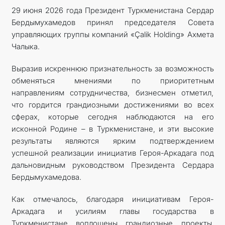
29 июня 2026 года Президент Туркменистана Сердар
Бердымухамедов принял председателя Совета
управляющих группы компаний «Çalik Holding» Ахмета
Чалыка.
Выразив искреннюю признательность за возможность
обменяться мнениями по приоритетным
направлениям сотрудничества, бизнесмен отметил,
что гордится грандиозными достижениями во всех
сферах, которые сегодня наблюдаются на его
исконной Родине – в Туркменистане, и эти высокие
результаты являются ярким подтверждением
успешной реализации инициатив Героя-Аркадага под
дальновидным руководством Президента Сердара
Бердымухамедова.
Как отмечалось, благодаря инициативам Героя-
Аркадага и усилиям главы государства в
Туркменистане воплощены грандиозные проекты.