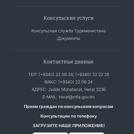
Консульские услуги
Консульская служба Туркменистана
Документы
Контактные данные
ТЕЛ: (+9340) 22 06 24; (+9340) 22 22 26
ФАКС: (+9340) 22 06 24
АДРЕС: Jadde Mohaberat, Herat 3236
E-MAIL: herat@mfa.gov.tm
Прием граждан по консульским вопросам
Консультации по телефону
ЗАГРУЗИТЕ НАШЕ ПРИЛОЖЕНИЕ!