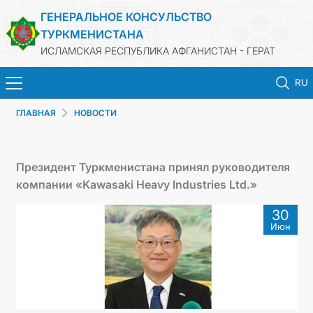
ГЕНЕРАЛЬНОЕ КОНСУЛЬСТВО
ТУРКМЕНИСТАНА
ИСЛАМСКАЯ РЕСПУБЛИКА АФГАНИСТАН - ГЕРАТ
RU
ГЛАВНАЯ
НОВОСТИ
ГЛАВНАЯ
НОВОСТИ
Президент Туркменистана принял руководителя
компании «Kawasaki Heavy Industries Ltd.»
ТУРКМЕНИСТАН
30
Июн
КОНСУЛЬСКИЕ УСЛУГИ
МИД
КОНТАКТНЫЕ ДАННЫЕ