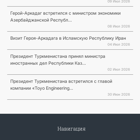
09 Июл 2026
Герой-Аркадаг встретился с министром экономики
Азербайджанской Республ...
08 Июл 2026
Визит Героя-Аркадага в Исламскую Республику Иран
04 Июл 2026
Президент Туркменистана принял министра
иностранных дел Республики Каз...
02 Июл 2026
Президент Туркменистана встретился с главой
компании «Toyo Engineering...
30 Июн 2026
Навигация