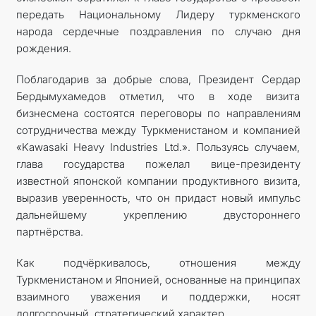
передать Национальному Лидеру туркменского
народа сердечные поздравления по случаю дня
рождения.
Поблагодарив за добрые слова, Президент Сердар
Бердымухамедов отметил, что в ходе визита
бизнесмена состоятся переговоры по направлениям
сотрудничества между Туркменистаном и компанией
«Kawasaki Heavy Industries Ltd.». Пользуясь случаем,
глава государства пожелал вице-президенту
известной японской компании продуктивного визита,
выразив уверенность, что он придаст новый импульс
дальнейшему укреплению двустороннего
партнёрства.
Как подчёркивалось, отношения между
Туркменистаном и Японией, основанные на принципах
взаимного уважения и поддержки, носят
долгосрочный, стратегический характер.