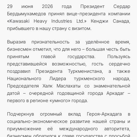
29 июня 2026 года Президент Сердар
Бердымухамедов принял вице-президента компании
«Kawasaki Heavy Industries Ltd.» Кенджи Санада,
прибывшего в нашу страну с визитом.
Выразив признательность за уделённое время,
бизнесмен отметил, что для него – большая честь быть
принятым главой государства. Пользуясь
представившейся возможностью, гость сердечно
поздравил Президента Туркменистана, а также
Национального Лидера туркменского народа,
Председателя Халк Маслахаты со знаменательной
датой – очередной годовщиной города Аркадаг –
первого в регионе «умного» города.
Подчеркнув огромный вклад Героя-Аркадага в
социально-экономическое развитие нашей страны и
приумножение её международного авторитета,
бизнесмен обратился к главе государства с просьбой