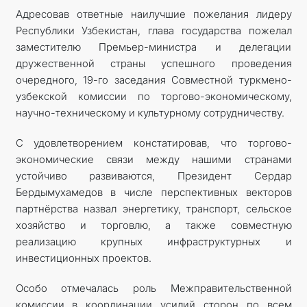
Адресовав ответные наилучшие пожелания лидеру
Республики Узбекистан, глава государства пожелал
заместителю Премьер-министра и делегации
дружественной страны успешного проведения
очередного, 19-го заседания Совместной туркмено-
узбекской комиссии по торгово-экономическому,
научно-техническому и культурному сотрудничеству.
С удовлетворением констатировав, что торгово-
экономические связи между нашими странами
устойчиво развиваются, Президент Сердар
Бердымухамедов в числе перспективных векторов
партнёрства назвал энергетику, транспорт, сельское
хозяйство и торговлю, а также совместную
реализацию крупных инфраструктурных и
инвестиционных проектов.
Особо отмечалась роль Межправительственной
комиссии в координации усилий сторон по всем