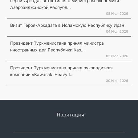
Герой-Аркадаг встретился с министром экономики
Азербайджанской Республ...
08 Июл 2026
Визит Героя-Аркадага в Исламскую Республику Иран
04 Июл 2026
Президент Туркменистана принял министра
иностранных дел Республики Каз...
02 Июл 2026
Президент Туркменистана принял руководителя
компании «Kawasaki Heavy I...
30 Июн 2026
Навигация