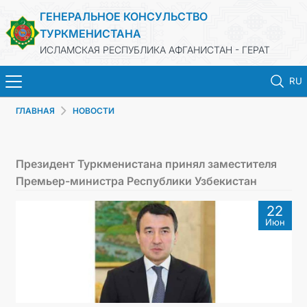
ГЕНЕРАЛЬНОЕ КОНСУЛЬСТВО
ТУРКМЕНИСТАНА
ИСЛАМСКАЯ РЕСПУБЛИКА АФГАНИСТАН - ГЕРАТ
RU
ГЛАВНАЯ
НОВОСТИ
ГЛАВНАЯ
НОВОСТИ
Президент Туркменистана принял заместителя
Премьер-министра Республики Узбекистан
ТУРКМЕНИСТАН
22
Июн
КОНСУЛЬСКИЕ УСЛУГИ
МИД
КОНТАКТНЫЕ ДАННЫЕ