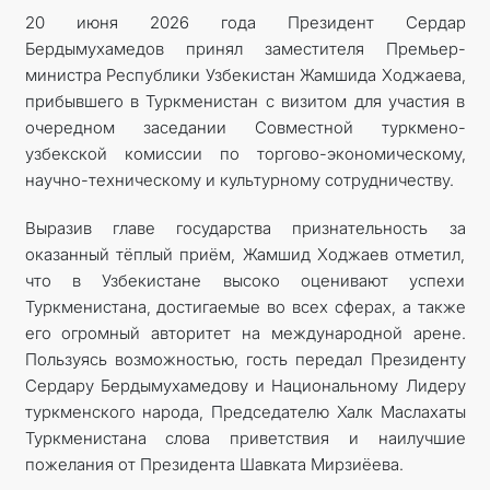
20 июня 2026 года Президент Сердар
Бердымухамедов принял заместителя Премьер-
министра Республики Узбекистан Жамшида Ходжаева,
прибывшего в Туркменистан с визитом для участия в
очередном заседании Совместной туркмено-
узбекской комиссии по торгово-экономическому,
научно-техническому и культурному сотрудничеству.
Выразив главе государства признательность за
оказанный тёплый приём, Жамшид Ходжаев отметил,
что в Узбекистане высоко оценивают успехи
Туркменистана, достигаемые во всех сферах, а также
его огромный авторитет на международной арене.
Пользуясь возможностью, гость передал Президенту
Сердару Бердымухамедову и Национальному Лидеру
туркменского народа, Председателю Халк Маслахаты
Туркменистана слова приветствия и наилучшие
пожелания от Президента Шавката Мирзиёева.