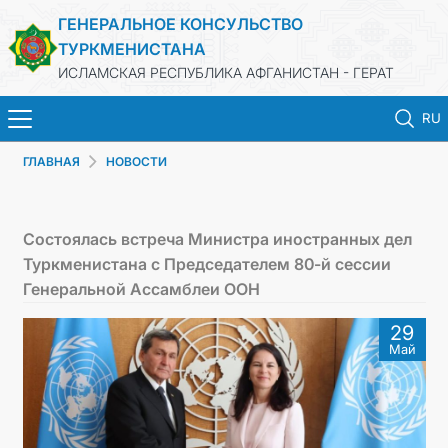
ГЕНЕРАЛЬНОЕ КОНСУЛЬСТВО
ТУРКМЕНИСТАНА
ИСЛАМСКАЯ РЕСПУБЛИКА АФГАНИСТАН - ГЕРАТ
RU
ГЛАВНАЯ
НОВОСТИ
ГЛАВНАЯ
НОВОСТИ
Состоялась встреча Министра иностранных дел
Туркменистана с Председателем 80-й сессии
ТУРКМЕНИСТАН
Генеральной Ассамблеи ООН
29
КОНСУЛЬСКИЕ УСЛУГИ
Май
МИД
КОНТАКТНЫЕ ДАННЫЕ