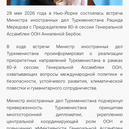
28 мая 2026 года в Нью-Йорке состоялась встреча
Министра иностранных дел Туркменистана Рашида
Мередова с Председателем 80-й сессии Генеральной
Ассамблеи ООН Анналеной Бербок.
В ходе встречи Министр иностранных дел
Туркменистана проинформировал о реализации
приоритетных направлений Туркменистана в рамках
80-й сессии Генеральной Ассамблеи ООН,
охватывающих вопросы международной политики и
безопасности, устойчивого развития, климатической
повестки и гуманитарного сотрудничества.
Министр иностранных дел Туркменистана подчеркнул
приверженность Туркменистана принципам
многосторонней дипломатии, укреплению
центральной координирующей роли ООН и
повышению эффективности Генеральной Ассамблеи