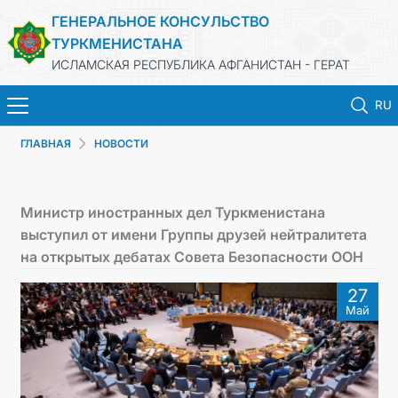
ГЕНЕРАЛЬНОЕ КОНСУЛЬСТВО
ТУРКМЕНИСТАНА
ИСЛАМСКАЯ РЕСПУБЛИКА АФГАНИСТАН - ГЕРАТ
RU
ГЛАВНАЯ
НОВОСТИ
ГЛАВНАЯ
НОВОСТИ
Министр иностранных дел Туркменистана
выступил от имени Группы друзей нейтралитета
ТУРКМЕНИСТАН
на открытых дебатах Совета Безопасности ООН
27
КОНСУЛЬСКИЕ УСЛУГИ
Май
МИД
КОНТАКТНЫЕ ДАННЫЕ