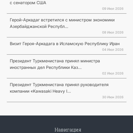
с сенатором США
09 Июл 2026
Герой-Аркадаг встретился с министром экономики
Азербайджанской Республ...
08 Июл 2026
Визит Героя-Аркадага в Исламскую Республику Иран
04 Июл 2026
Президент Туркменистана принял министра
иностранных дел Республики Каз...
02 Июл 2026
Президент Туркменистана принял руководителя
компании «Kawasaki Heavy I...
30 Июн 2026
Навигация