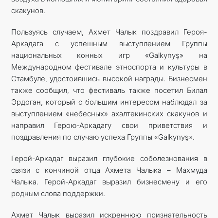
скакунов.
Пользуясь случаем, Ахмет Чалык поздравил Героя-
Аркадага с успешным выступлением Группы
национальных конных игр «Galkynyş» на
Международном фестивале этноспорта и культуры в
Стамбуле, удостоившись высокой награды. Бизнесмен
также сообщил, что фестиваль также посетил Билал
Эрдоган, который с большим интересом наблюдал за
выступлением «небесных» ахалтекинских скакунов и
направил Герою-Аркадагу свои приветствия и
поздравления по случаю успеха Группы «Galkynyş».
Герой-Аркадаг выразил глубокие соболезнования в
связи с кончиной отца Ахмета Чалыка – Махмуда
Чалыка. Герой-Аркадаг выразил бизнесмену и его
родным слова поддержки.
Ахмет Чалык выразил искреннюю признательность