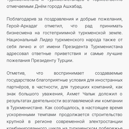
отмечаемым Днём города Ашхабад.
Поблагодарив за поздравления и добрые пожелания,
Герой-Аркадаг отметил, что рад принимать
бизнесмена на гостеприимной туркменской земле.
Национальный Лидер туркменского народа также от
себя лично и от имени Президента Туркменистана
адресовал ответные приветствия и самые лучшие
пожелания Президенту Турции.
Отметив, что воспринимает создаваемые
государством благоприятные условия для иностранных
партнёров, в частности, для турецких компаний, как
знак большого уважения, Ахмет Чалык доложил о
результатах деятельности возглавляемой им компании
в Туркменистане. Как сообщалось, в настоящее время
ускоренными темпами продолжается строительство
крупной в регионе современной электростанции
комбинированного цикла на туркменском побережье