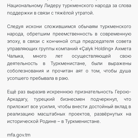
Национальному Лидеру туркменского народа за слова
поддержки в связи с тяжёлой утратой.
Следуя искони сложившимся обычаям туркменского
народа, обретшим преемственность в современную
эпоху, в связи с кончиной отца председателя совета
управляющих группы компаний «Çalyk Holding» Ахмета
Чалыка, много лет осуществляющей свою
деятельность в Туркменистане, были выражены
соболезнования и прочитан аят о том, чтобы душа
усопшего пребывала в раю.
Ещё раз выразив искреннюю признательность Герою-
Аркадагу, турецкий бизнесмен подчеркнул, что
приложит все усилия, чтобы внести достойный вклад в
реализацию масштабных проектов, развёрнутых на
исторической Родине – в Туркменистане.
mfa.gov.tm