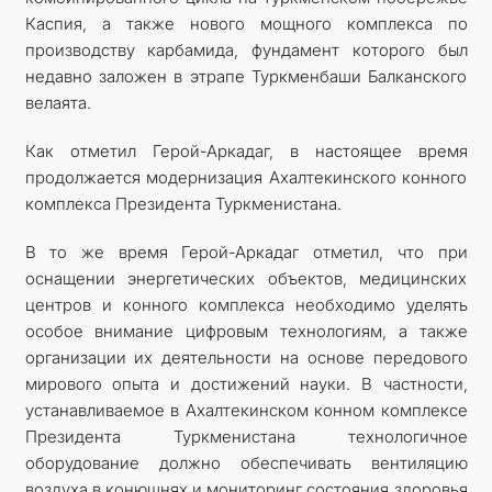
Каспия, а также нового мощного комплекса по
производству карбамида, фундамент которого был
недавно заложен в этрапе Туркменбаши Балканского
велаята.
Как отметил Герой-Аркадаг, в настоящее время
продолжается модернизация Ахалтекинского конного
комплекса Президента Туркменистана.
В то же время Герой-Аркадаг отметил, что при
оснащении энергетических объектов, медицинских
центров и конного комплекса необходимо уделять
особое внимание цифровым технологиям, а также
организации их деятельности на основе передового
мирового опыта и достижений науки. В частности,
устанавливаемое в Ахалтекинском конном комплексе
Президента Туркменистана технологичное
оборудование должно обеспечивать вентиляцию
воздуха в конюшнях и мониторинг состояния здоровья