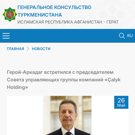
ГЕНЕРАЛЬНОЕ КОНСУЛЬСТВО
ТУРКМЕНИСТАНА
ИСЛАМСКАЯ РЕСПУБЛИКА АФГАНИСТАН - ГЕРАТ
RU
ГЛАВНАЯ
НОВОСТИ
ГЛАВНАЯ
НОВОСТИ
Герой-Аркадаг встретился с председателем
Совета управляющих группы компаний «Çalyk
ТУРКМЕНИСТАН
Holding»
26
КОНСУЛЬСКИЕ УСЛУГИ
Май
МИД
КОНТАКТНЫЕ ДАННЫЕ