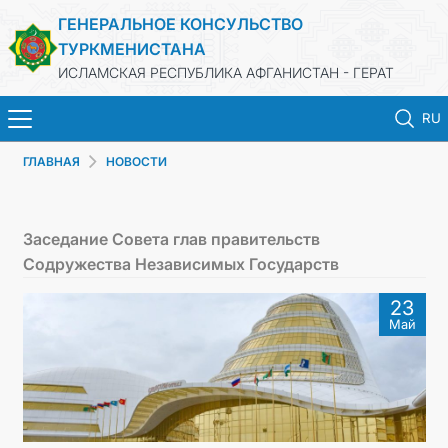
ГЕНЕРАЛЬНОЕ КОНСУЛЬСТВО
ТУРКМЕНИСТАНА
ИСЛАМСКАЯ РЕСПУБЛИКА АФГАНИСТАН - ГЕРАТ
RU
ГЛАВНАЯ
НОВОСТИ
ГЛАВНАЯ
НОВОСТИ
Заседание Совета глав правительств
Содружества Независимых Государств
ТУРКМЕНИСТАН
23
Май
КОНСУЛЬСКИЕ УСЛУГИ
МИД
КОНТАКТНЫЕ ДАННЫЕ