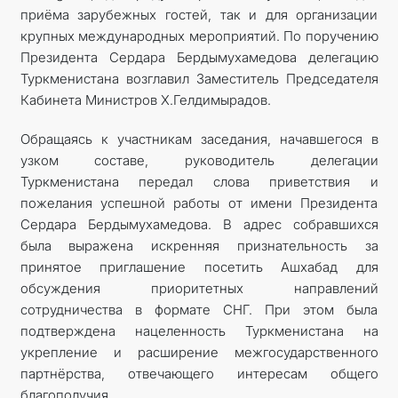
приёма зарубежных гостей, так и для организации
крупных международных мероприятий. По поручению
Президента Сердара Бердымухамедова делегацию
Туркменистана возглавил Заместитель Председателя
Кабинета Министров Х.Гелдимырадов.
Обращаясь к участникам заседания, начавшегося в
узком составе, руководитель делегации
Туркменистана передал слова приветствия и
пожелания успешной работы от имени Президента
Сердара Бердымухамедова. В адрес собравшихся
была выражена искренняя признательность за
принятое приглашение посетить Ашхабад для
обсуждения приоритетных направлений
сотрудничества в формате СНГ. При этом была
подтверждена нацеленность Туркменистана на
укрепление и расширение межгосударственного
партнёрства, отвечающего интересам общего
благополучия.