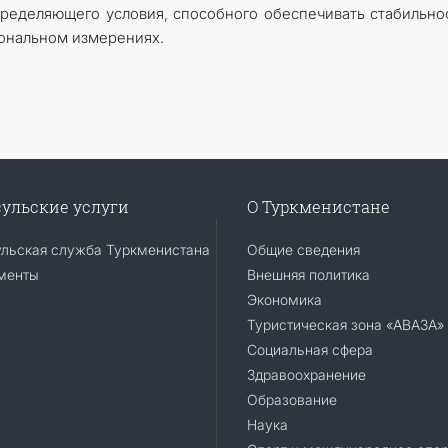
пределяющего условия, способного обеспечивать стабильно
иональном измерениях.
ульские услуги
О Туркменистане
ульская служба Туркменистана
Общие сведения
менты
Внешняя политика
Экономика
Туристическая зона «АВАЗА»
Социальная сфера
Здравоохранение
Образование
Наука