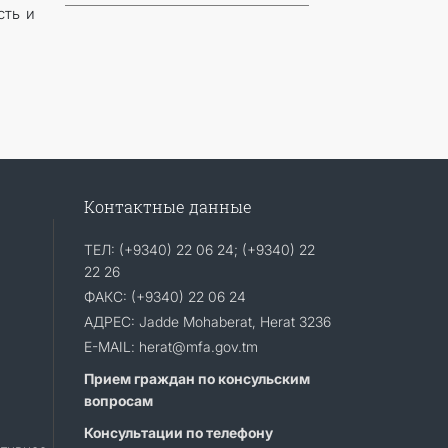
сть и
Контактные данные
ТЕЛ: (+9340) 22 06 24; (+9340) 22
22 26
ФАКС: (+9340) 22 06 24
АДРЕС: Jadde Mohaberat, Herat 3236
E-MAIL: herat@mfa.gov.tm
Прием граждан по консульским
вопросам
Консультации по телефону