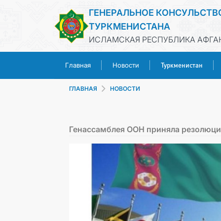
ГЕНЕРАЛЬНОЕ КОНСУЛЬСТВ
ТУРКМЕНИСТАНА
ИСЛАМСКАЯ РЕСПУБЛИКА АФГАН
Туркменистан
Главная
Новости
ГЛАВНАЯ
НОВОСТИ
Генассамблея ООН приняла резолюци