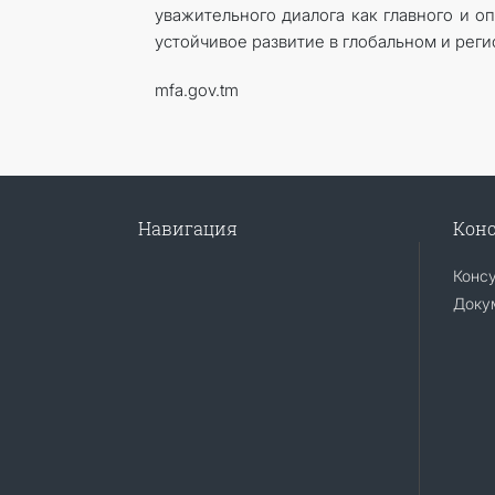
уважительного диалога как главного и о
устойчивое развитие в глобальном и рег
mfa.gov.tm
Навигация
Конс
Конс
Доку