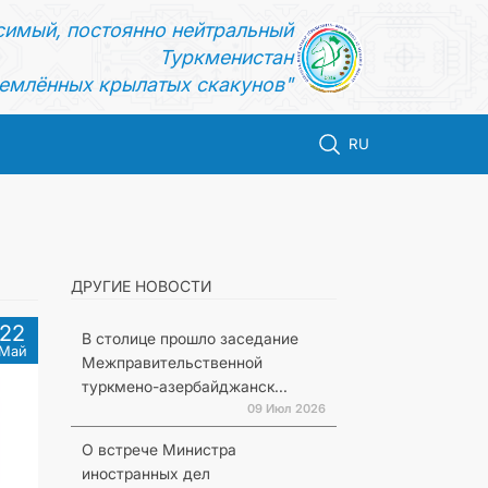
симый, постоянно нейтральный
Туркменистан
емлённых крылатых скакунов"
RU
ДРУГИЕ НОВОСТИ
22
В столице прошло заседание
Май
Межправительственной
туркмено-азербайджанск...
09 Июл 2026
О встрече Министра
иностранных дел