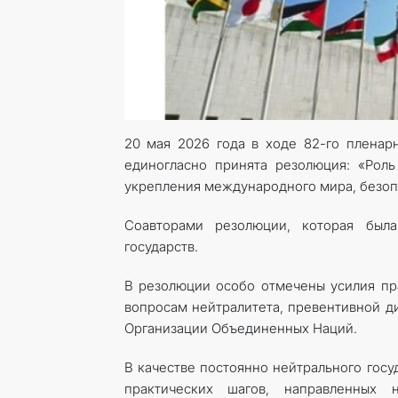
20 мая 2026 года в ходе 82-го пленар
единогласно принята резолюция: «Рол
укрепления международного мира, безопа
Соавторами резолюции, которая была
государств.
В резолюции особо отмечены усилия пра
вопросам нейтралитета, превентивной д
Организации Объединенных Наций.
В качестве постоянно нейтрального гос
практических шагов, направленных 