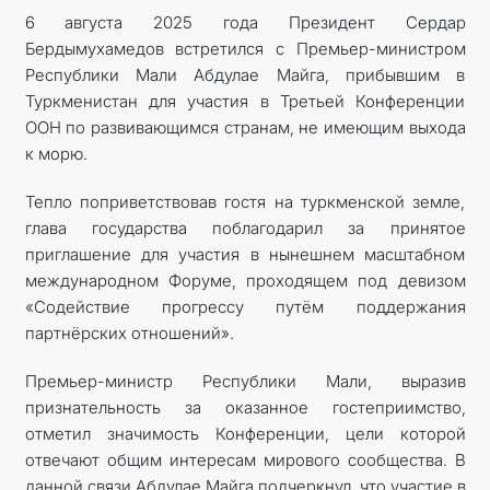
6 августа 2025 года Президент Сердар
Бердымухамедов встретился с Премьер-министром
Республики Мали Абдулае Майга, прибывшим в
Туркменистан для участия в Третьей Конференции
ООН по развивающимся странам, не имеющим выхода
к морю.
Тепло поприветствовав гостя на туркменской земле,
глава государства поблагодарил за принятое
приглашение для участия в нынешнем масштабном
международном Форуме, проходящем под девизом
«Содействие прогрессу путём поддержания
партнёрских отношений».
Премьер-министр Республики Мали, выразив
признательность за оказанное гостеприимство,
отметил значимость Конференции, цели которой
отвечают общим интересам мирового сообщества. В
данной связи Абдулае Майга подчеркнул, что участие в