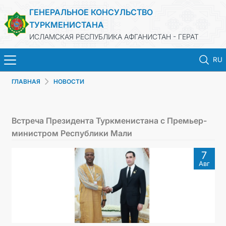
ГЕНЕРАЛЬНОЕ КОНСУЛЬСТВО
ТУРКМЕНИСТАНА
ИСЛАМСКАЯ РЕСПУБЛИКА АФГАНИСТАН - ГЕРАТ
RU
ГЛАВНАЯ
НОВОСТИ
ГЛАВНАЯ
НОВОСТИ
Встреча Президента Туркменистана с Премьер-
министром Республики Мали
ТУРКМЕНИСТАН
7
Авг
КОНСУЛЬСКИЕ УСЛУГИ
МИД
КОНТАКТНЫЕ ДАННЫЕ