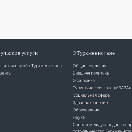
ульские услуги
О Туркменистане
ульская служба Туркменистана
Общие сведения
менты
Внешняя политика
Экономика
Туристическая зона «АВАЗА»
Социальная сфера
Здравоохранение
Образование
Наука
Спорт и международное спор
сотрудничество Туркмениста