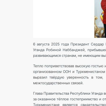
6 августа 2025 года Президент Сердар
Уганда Робиной Наббанджей, прибывше
развивающимся странам, не имеющим вы
Тепло поприветствовав высокую гостью 
организованном ООН и Туркменистаном в
выразил твёрдую уверенность в том,
межгосударственных связей.
Глава Правительства Республики Уганда
за оказанное тёплое гостеприимство и о
Туркменистане является свидетельств