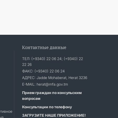
Контактные данные
ТЕЛ: (+9340) 22 06 24; (+9340) 22
22 26
ФАКС: (+9340) 22 06 24
АДРЕС: Jadde Mohaberat, Herat 3236
E-MAIL: herat@mfa.gov.tm
Прием граждан по консульским
вопросам
Консультации по телефону
тивное
ЗАГРУЗИТЕ НАШЕ ПРИЛОЖЕНИЕ!
на