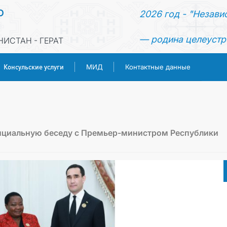
О
2026 год - "Незави
— родина целеустр
ИСТАН - ГЕРАТ
Консульские услуги
МИД
Контактные данные
ГЛАВНАЯ
НОВОСТИ
ициальную беседу с Премьер-министром Республики
ТУРКМЕНИСТАН
КОНСУЛЬСКИЕ УСЛУГИ
МИД