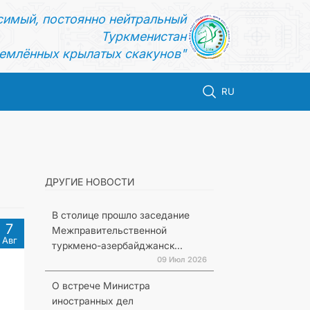
симый, постоянно нейтральный
Туркменистан
емлённых крылатых скакунов"
RU
ДРУГИЕ НОВОСТИ
В столице прошло заседание
7
Межправительственной
Авг
туркмено-азербайджанск...
09 Июл 2026
О встрече Министра
иностранных дел