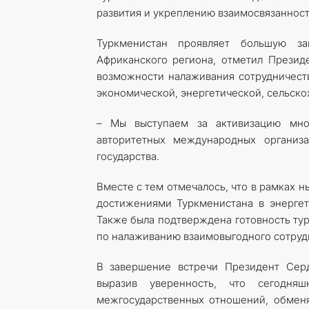
развития и укреплению взаимосвязаннос
Туркменистан проявляет большую за
Африканского региона, отметил Презид
возможности налаживания сотрудничеств
экономической, энергетической, сельскох
– Мы выступаем за активизацию мног
авторитетных международных организа
государства.
Вместе с тем отмечалось, что в рамках 
достижениями Туркменистана в энергет
Также была подтверждена готовность ту
по налаживанию взаимовыгодного сотруд
В завершение встречи Президент Сер
выразив уверенность, что сегодня
межгосударственных отношений, обмен