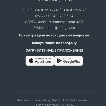
ТЕЛ: (+9340) 22 06 24; (+9340) 22 22 26
ФАКС: (+9340) 22 06 24
АДРЕС: Jadde Mohaberat, Herat 3236
E-MAIL: herat@mfa.gov.tm
Прием граждан по консульским вопросам
Консультации по телефону
ЗАГРУЗИТЕ НАШЕ ПРИЛОЖЕНИЕ!
This site is managed by The MFA of Turkmenistan.
All rights reserved. © 2026