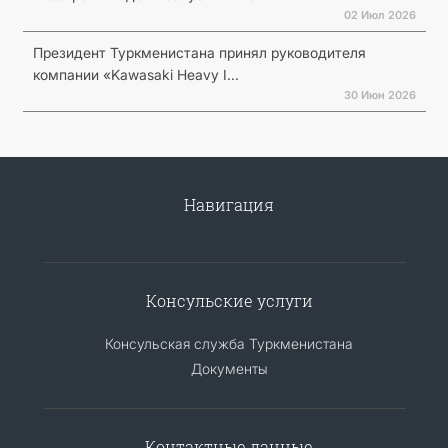
02 Июл 2026
Президент Туркменистана принял руководителя
компании «Kawasaki Heavy I...
30 Июн 2026
Навигация
Консульские услуги
Консульская служба Туркменистана
Документы
Контактные данные