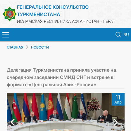
ГЕНЕРАЛЬНОЕ КОНСУЛЬСТВО
ТУРКМЕНИСТАНА
ИСЛАМСКАЯ РЕСПУБЛИКА АФГАНИСТАН - ГЕРАТ
RU
ГЛАВНАЯ
НОВОСТИ
ГЛАВНАЯ
НОВОСТИ
Делегация Туркменистана приняла участие на
очередном заседании СМИД СНГ и встрече в
ТУРКМЕНИСТАН
формате «Центральная Азия-Россия»
11
КОНСУЛЬСКИЕ УСЛУГИ
Апр
МИД
КОНТАКТНЫЕ ДАННЫЕ