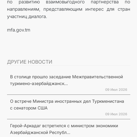
по развитию взаимовыгодного партнерства по
направлениям, представляющим интерес для стран
участниц диалога.
mfa.gov.tm
ДРУГИЕ НОВОСТИ
В столице прошло заседание Межправительственной
туркмено-азербайджанск...
09 Июл 2026
О встрече Министра иностранных дел Туркменистана
с сенатором США
09 Июл 2026
Герой-Аркадаг встретился с министром экономики
Азербайджанской Республ...