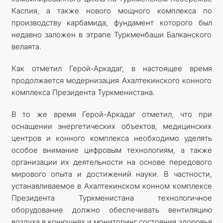
Каспия, а также нового мощного комплекса по
производству карбамида, фундамент которого был
недавно заложен в этрапе Туркменбаши Балканского
велаята.
Как отметил Герой-Аркадаг, в настоящее время
продолжается модернизация Ахалтекинского конного
комплекса Президента Туркменистана.
В то же время Герой-Аркадаг отметил, что при
оснащении энергетических объектов, медицинских
центров и конного комплекса необходимо уделять
особое внимание цифровым технологиям, а также
организации их деятельности на основе передового
мирового опыта и достижений науки. В частности,
устанавливаемое в Ахалтекинском конном комплексе
Президента Туркменистана технологичное
оборудование должно обеспечивать вентиляцию
воздуха в конюшнях и мониторинг состояния здоровья