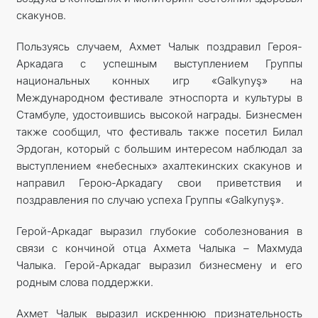
скакунов.
Пользуясь случаем, Ахмет Чалык поздравил Героя-
Аркадага с успешным выступлением Группы
национальных конных игр «Galkynyş» на
Международном фестивале этноспорта и культуры в
Стамбуле, удостоившись высокой награды. Бизнесмен
также сообщил, что фестиваль также посетил Билал
Эрдоган, который с большим интересом наблюдал за
выступлением «небесных» ахалтекинских скакунов и
направил Герою-Аркадагу свои приветствия и
поздравления по случаю успеха Группы «Galkynyş».
Герой-Аркадаг выразил глубокие соболезнования в
связи с кончиной отца Ахмета Чалыка – Махмуда
Чалыка. Герой-Аркадаг выразил бизнесмену и его
родным слова поддержки.
Ахмет Чалык выразил искреннюю признательность