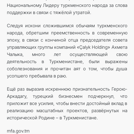
Национальному Лидеру туркменского народа за слова
поддержки в связи с тяжёлой утратой.
Следуя искони сложившимся обычаям туркменского
народа, обретшим преемственность в современную
эпоху, в связи с кончиной отца председателя совета
управляющих группы компаний «Çalyk Holding» Ахмета
Чалыка, много лет осуществляющей свою
деятельность в Туркменистане, были выражены
соболезнования и прочитан аят о том, чтобы душа
усопшего пребывала в раю.
Ещё раз выразив искреннюю признательность Герою-
Аркадагу, турецкий бизнесмен подчеркнул, что
приложит все усилия, чтобы внести достойный вклад в
реализацию масштабных проектов, развёрнутых на
исторической Родине – в Туркменистане.
mfa.gov.tm