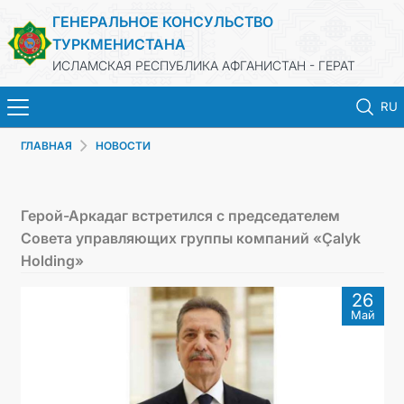
ГЕНЕРАЛЬНОЕ КОНСУЛЬСТВО
ТУРКМЕНИСТАНА
ИСЛАМСКАЯ РЕСПУБЛИКА АФГАНИСТАН - ГЕРАТ
RU
ГЛАВНАЯ
НОВОСТИ
ГЛАВНАЯ
НОВОСТИ
Герой-Аркадаг встретился с председателем
Совета управляющих группы компаний «Çalyk
ТУРКМЕНИСТАН
Holding»
26
КОНСУЛЬСКИЕ УСЛУГИ
Май
МИД
КОНТАКТНЫЕ ДАННЫЕ