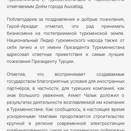
отмечаемым Днём города Ашхабад.
Поблагодарив за поздравления и добрые пожелания,
Герой-Аркадаг отметил, что рад принимать
бизнесмена на гостеприимной туркменской земле.
Национальный Лидер туркменского народа также от
себя лично и от имени Президента Туркменистана
адресовал ответные приветствия и самые лучшие
пожелания Президенту Турции.
Отметив, что воспринимает создаваемые
государством благоприятные условия для иностранных
партнёров, в частности, для турецких компаний, как
знак большого уважения, Ахмет Чалык доложил о
результатах деятельности возглавляемой им компании
в Туркменистане. Как сообщалось, в настоящее время
ускоренными темпами продолжается строительство
крупной в регионе современной электростанции
комбинированного цикла на туркменском побережье