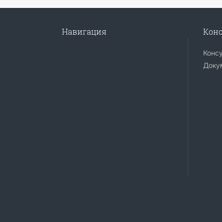
Навигация
Конс
Конс
Доку