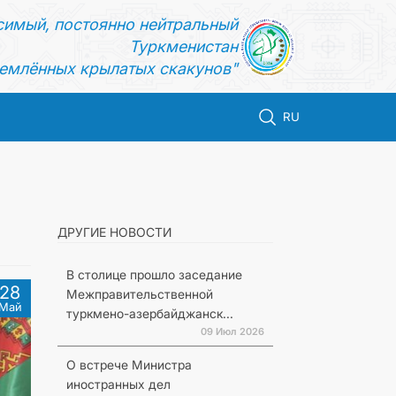
симый, постоянно нейтральный
Туркменистан
емлённых крылатых скакунов"
RU
ДРУГИЕ НОВОСТИ
В столице прошло заседание
28
Межправительственной
Май
туркмено-азербайджанск...
09 Июл 2026
О встрече Министра
иностранных дел