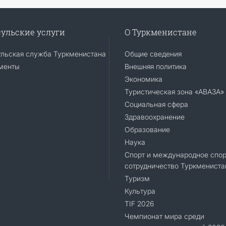
ульские услуги
О Туркменистане
ульская служба Туркменистана
Общие сведения
менты
Внешняя политика
Экономика
Туристическая зона «АВАЗА»
Социальная сфера
Здравоохранение
Образование
Наука
Спорт и международное спор
сотрудничество Туркмениста
Туризм
Культура
TIF 2026
Чемпионат мира среди