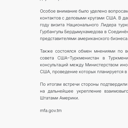
Особое внимание было уделено вопросам
контактов с деловыми кругами США. В да
году визита Национального Лидера турк
Гурбангулы Бердымухамедова в Соединён
представителями американского бизнеса
Также состоялся обмен мнениями по в
совета США–Туркменистан в Туркмени
консультаций между Министерством ино
США, проведение которых планируется в 
По итогам встречи стороны подтвердили
на дальнейшее укрепление взаимовыг
Штатами Америки.
mfa.gov.tm