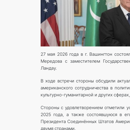
27 мая 2026 года в г. Вашингтон состо
Мередова с заместителем Государств
Ландау.
В ходе встречи стороны обсудили актуа
американского сотрудничества в полити
культурно-гуманитарной и других сферах
Стороны с удовлетворением отметили у
2025 года, а также состоявшуюся в е
Президента Соединённых Штатов Америк
двумя странами.