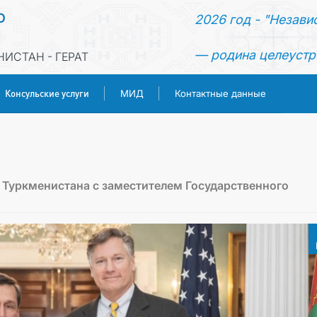
О
2026 год - "Незави
— родина целеустр
ИСТАН - ГЕРАТ
Консульские услуги
МИД
Контактные данные
ГЛАВНАЯ
НОВОСТИ
 Туркменистана с заместителем Государственного
ТУРКМЕНИСТАН
КОНСУЛЬСКИЕ УСЛУГИ
МИД