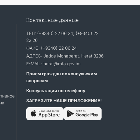
Контактные данные
ТЕЛ: (+9340) 22 06 24; (+9340) 22
22 26
ФАКС: (+9340) 22 06 24
АДРЕС: Jadde Mohaberat, Herat 3236
E-MAIL: herat@mfa.gov.tm
Прием граждан по консульским
вопросам
Консультации по телефону
тивное
ЗАГРУЗИТЕ НАШЕ ПРИЛОЖЕНИЕ!
на