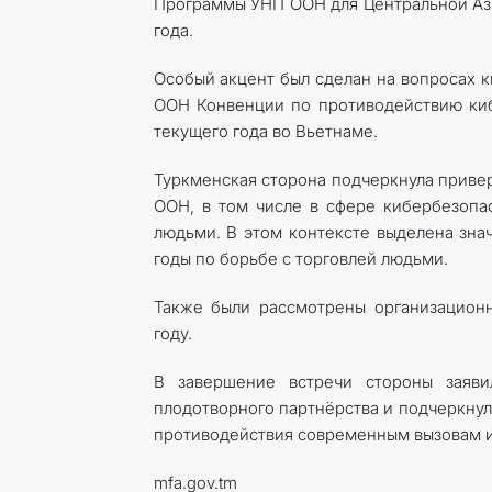
Программы УНП ООН для Центральной Ази
года.
Особый акцент был сделан на вопросах к
ООН Конвенции по противодействию киб
текущего года во Вьетнаме.
Туркменская сторона подчеркнула приве
ООН, в том числе в сфере кибербезопас
людьми. В этом контексте выделена зна
годы по борьбе с торговлей людьми.
Также были рассмотрены организацион
году.
В завершение встречи стороны заяви
плодотворного партнёрства и подчеркну
противодействия современным вызовам и
mfa.gov.tm