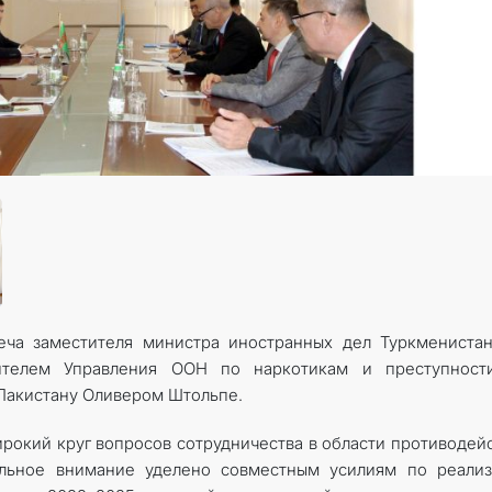
КОНТАКТНЫЕ ДАННЫЕ
реча заместителя министра иностранных дел Туркмениста
ителем Управления ООН по наркотикам и преступност
 Пакистану Оливером Штольпе.
рокий круг вопросов сотрудничества в области противодей
льное внимание уделено совместным усилиям по реализ