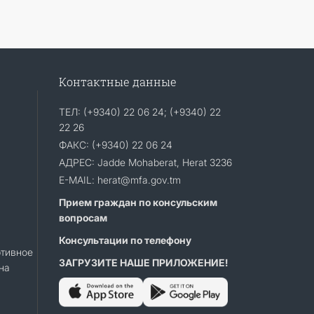
Контактные данные
ТЕЛ: (+9340) 22 06 24; (+9340) 22
22 26
ФАКС: (+9340) 22 06 24
АДРЕС: Jadde Mohaberat, Herat 3236
E-MAIL: herat@mfa.gov.tm
Прием граждан по консульским
вопросам
Консультации по телефону
тивное
ЗАГРУЗИТЕ НАШЕ ПРИЛОЖЕНИЕ!
на