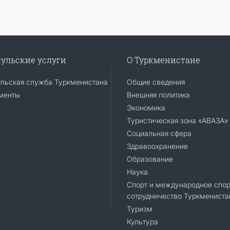
ульские услуги
О Туркменистане
ульская служба Туркменистана
Общие сведения
менты
Внешняя политика
Экономика
Туристическая зона «АВАЗА»
Социальная сфера
Здравоохранение
Образование
Наука
Спорт и международное спор
сотрудничество Туркмениста
Туризм
Культура