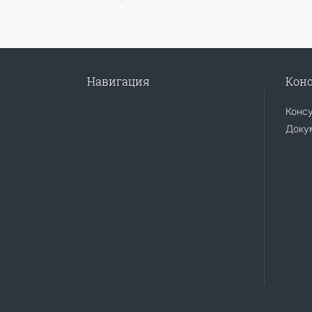
Навигация
Конс
Конс
Доку