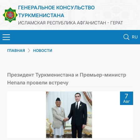
ГЕНЕРАЛЬНОЕ КОНСУЛЬСТВО
ТУРКМЕНИСТАНА
ИСЛАМСКАЯ РЕСПУБЛИКА АФГАНИСТАН - ГЕРАТ
RU
ГЛАВНАЯ
НОВОСТИ
ГЛАВНАЯ
НОВОСТИ
Президент Туркменистана и Премьер-министр
Непала провели встречу
ТУРКМЕНИСТАН
7
Авг
КОНСУЛЬСКИЕ УСЛУГИ
МИД
КОНТАКТНЫЕ ДАННЫЕ