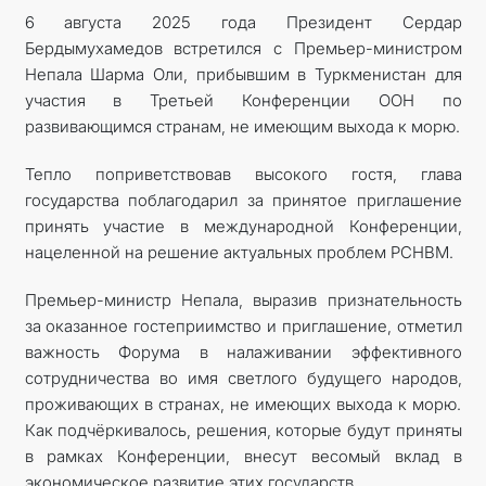
6 августа 2025 года Президент Сердар
Бердымухамедов встретился с Премьер-министром
Непала Шарма Оли, прибывшим в Туркменистан для
участия в Третьей Конференции ООН по
развивающимся странам, не имеющим выхода к морю.
Тепло поприветствовав высокого гостя, глава
государства поблагодарил за принятое приглашение
принять участие в международной Конференции,
нацеленной на решение актуальных проблем РСНВМ.
Премьер-министр Непала, выразив признательность
за оказанное гостеприимство и приглашение, отметил
важность Форума в налаживании эффективного
сотрудничества во имя светлого будущего народов,
проживающих в странах, не имеющих выхода к морю.
Как подчёркивалось, решения, которые будут приняты
в рамках Конференции, внесут весомый вклад в
экономическое развитие этих государств.