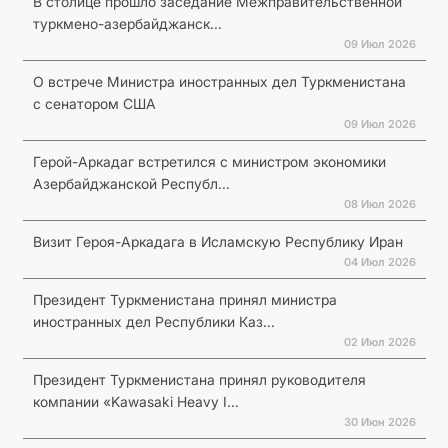
В столице прошло заседание Межправительственной
туркмено-азербайджанск...
09 Июл 2026
О встрече Министра иностранных дел Туркменистана
с сенатором США
09 Июл 2026
Герой-Аркадаг встретился с министром экономики
Азербайджанской Республ...
08 Июл 2026
Визит Героя-Аркадага в Исламскую Республику Иран
04 Июл 2026
Президент Туркменистана принял министра
иностранных дел Республики Каз...
02 Июл 2026
Президент Туркменистана принял руководителя
компании «Kawasaki Heavy I...
30 Июн 2026